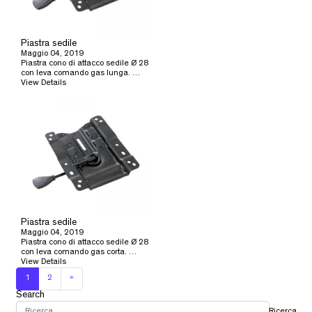
Piastra sedile
Maggio 04, 2019
Piastra cono di attacco sedile Ø 28
con leva comando gas lunga. …
View Details
Piastra sedile
Maggio 04, 2019
Piastra cono di attacco sedile Ø 28
con leva comando gas corta. …
View Details
1
2
»
Search
Ricerca