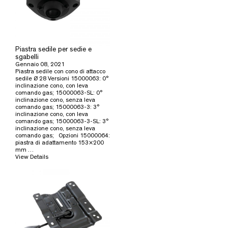
Piastra sedile per sedie e
sgabelli
Gennaio 08, 2021
Piastra sedile con cono di attacco
sedile Ø 28 Versioni 15000063: 0°
inclinazione cono, con leva
comando gas; 15000063-SL: 0°
inclinazione cono, senza leva
comando gas; 15000063-3: 3°
inclinazione cono, con leva
comando gas; 15000063-3-SL: 3°
inclinazione cono, senza leva
comando gas; Opzioni 15000064:
piastra di adattamento 153×200
mm …
View Details