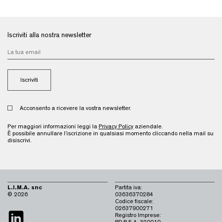
Iscriviti alla nostra newsletter
Acconsento a ricevere la vostra newsletter.
Per maggiori informazioni leggi la
Privacy Policy
aziendale.
È possibile annullare l’iscrizione in qualsiasi momento cliccando nella mail su
disiscrivi.
L.I.M.A. snc
Partita iva:
© 2026
03636370284
Codice fiscale:
02637900271
Registro Imprese: