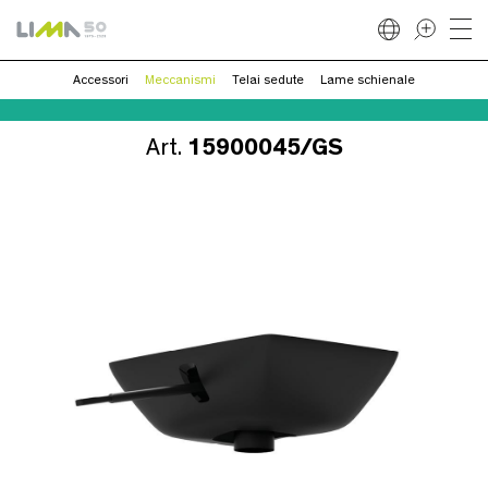
Accessori
Meccanismi
Telai sedute
Lame schienale
Art.
15900045/GS