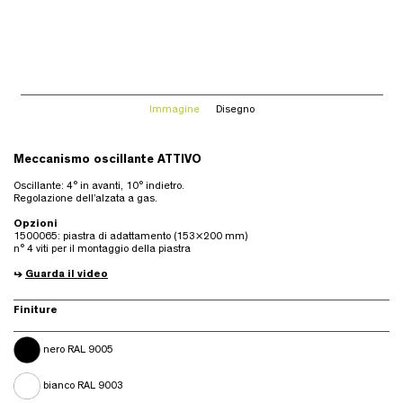
Immagine
Disegno
Meccanismo oscillante ATTIVO
Oscillante: 4° in avanti, 10° indietro.
Regolazione dell’alzata a gas.
Opzioni
1500065: piastra di adattamento (153×200 mm)
n° 4 viti per il montaggio della piastra
↳
Guarda il video
Finiture
nero RAL 9005
bianco RAL 9003