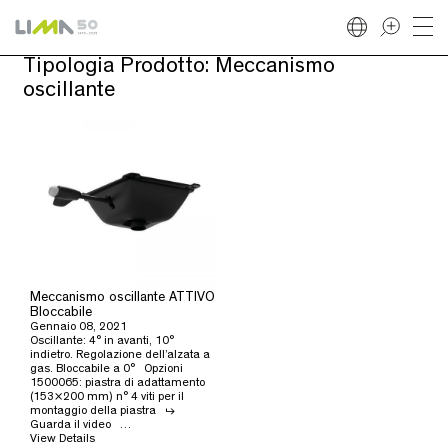
Tipologia Prodotto:
Meccanismo
oscillante
Meccanismo oscillante ATTIVO
Bloccabile
Gennaio 08, 2021
Oscillante: 4° in avanti, 10°
indietro. Regolazione dell’alzata a
gas. Bloccabile a 0° Opzioni
1500065: piastra di adattamento
(153×200 mm) n° 4 viti per il
montaggio della piastra ↳
Guarda il video …
View Details